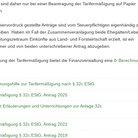
sind daher nur bei einer Beantragung der Tarifermäßigung auf Papier
h.
piervordruck gestellte Anträge sind vom Steuerpflichtigen eigenhändig 
eiben. Haben im Fall der Zusammenveranlagung beide Ehegatten/Lebe
tungszeitraum Einkünfte aus Land- und Forstwirtschaft erzielt, ist ein
er und von beiden unterschriebener Antrag abzugeben.
lung der Tarifermäßigung bietet die Finanzverwaltung eine
Berechnun
nungshilfe zur Tarifermäßigung nach § 32c EStG
rmäßigung § 32c EStG, Antrag 2025
tt Erläuterungen und Unterrichtungen zur Anlage 32c
rmäßigung § 32c EStG, Antrag 2022
rmäßigung § 32c EStG, Antrag 2019