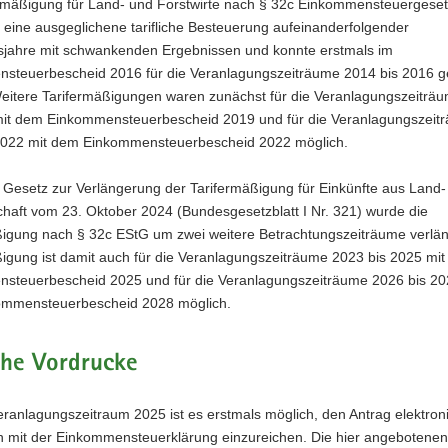
ermäßigung für Land- und Forstwirte nach § 32c Einkommensteuergeset
 eine ausgeglichene tarifliche Besteuerung aufeinanderfolgender
tsjahre mit schwankenden Ergebnissen und konnte erstmals im
steuerbescheid 2016 für die Veranlagungszeiträume 2014 bis 2016 g
eitere Tarifermäßigungen waren zunächst für die Veranlagungszeiträ
mit dem Einkommensteuerbescheid 2019 und für die Veranlagungszeit
2022 mit dem Einkommensteuerbescheid 2022 möglich.
 Gesetz zur Verlängerung der Tarifermäßigung für Einkünfte aus Land-
chaft vom 23. Oktober 2024 (Bundesgesetzblatt I Nr. 321) wurde die
ßigung nach § 32c EStG um zwei weitere Betrachtungszeiträume verlän
ßigung ist damit auch für die Veranlagungszeiträume 2023 bis 2025 mi
steuerbescheid 2025 und für die Veranlagungszeiträume 2026 bis 20
mmensteuerbescheid 2028 möglich.
che Vordrucke
ranlagungszeitraum 2025 ist es erstmals möglich, den Antrag elektron
mit der Einkommensteuerklärung einzureichen. Die hier angebotenen