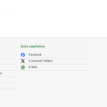
Seite empfehlen
Facebook
X (vormals Twitter)
E-Mail
en