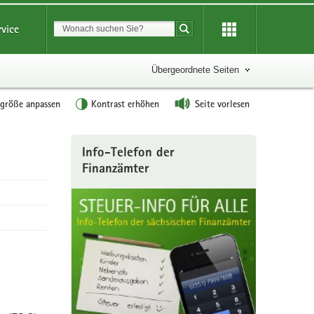
Suchbegriff
rvice
Suche starten
Übergeordnete Seiten
tgröße anpassen
Kontrast erhöhen
Seite vorlesen
Weitere
Info-Telefon der
Information
Finanzämter