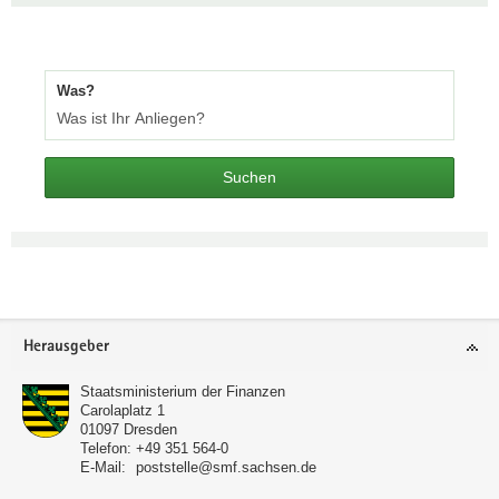
Was?
Suchen
Footer-
Herausgeber
Bereich
Staatsministerium der Finanzen
Carolaplatz 1
01097
Dresden
Telefon:
+49 351 564-0
E-Mail:
poststelle@smf.sachsen.de