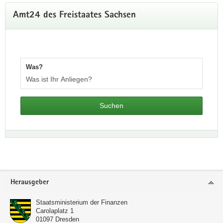
Amt24 des Freistaates Sachsen
Was?
Suchen
Footer-
Herausgeber
Bereich
Staatsministerium der Finanzen
Carolaplatz 1
01097
Dresden