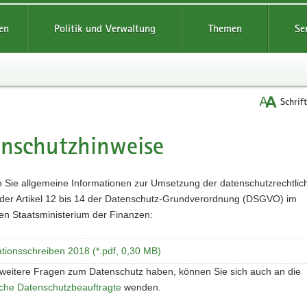
reifende
en
Politik und Verwaltung
Themen
Se
Schrif
nschutzhinweise
t
n Sie allgemeine Informationen zur Umsetzung der datenschutzrechtlic
der Artikel 12 bis 14 der Datenschutz-Grundverordnung (DSGVO) im
en Staatsministerium der Finanzen:
tionsschreiben 2018 (*.pdf, 0,30 MB)
weitere Fragen zum Datenschutz haben, können Sie sich auch an die
iche Datenschutzbeauftragte
wenden.