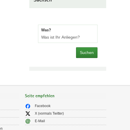
Sachsen
Was?
Suchen
Seite empfehlen
Facebook
X (vormals Twitter)
E-Mail
en