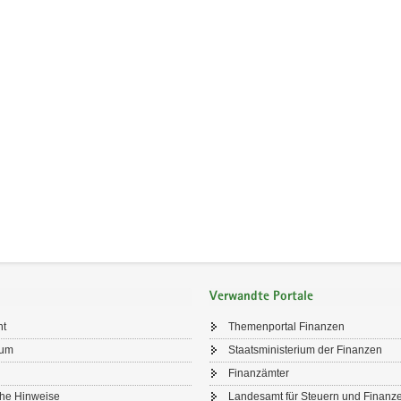
Verwandte Portale
ht
Themenportal Finanzen
sum
Staatsministerium der Finanzen
Finanzämter
che Hinweise
Landesamt für Steuern und Finanz