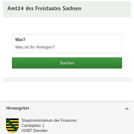
Amt24 des Freistaates Sachsen
Was?
Suchen
Footer-
Herausgeber
Bereich
Staatsministerium der Finanzen
Carolaplatz 1
01097
Dresden