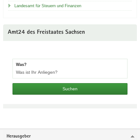
Landesamt für Steuern und Finanzen
Amt24 des Freistaates Sachsen
Was?
Suchen
Footer-
Herausgeber